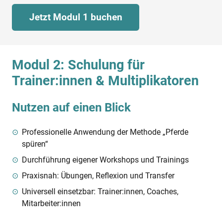
Jetzt Modul 1 buchen
Modul 2: Schulung für
Trainer:innen & Multiplikatoren
Nutzen auf einen Blick
Professionelle Anwendung der Methode „Pferde
spüren“
Durchführung eigener Workshops und Trainings
Praxisnah: Übungen, Reflexion und Transfer
Universell einsetzbar: Trainer:innen, Coaches,
Mitarbeiter:innen