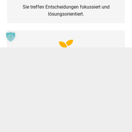
Sie treffen Entscheidungen fokussiert und
lösungsorientiert.
Nachhaltige persönliche
Entwicklung
Stärkung Ihrer Fähigkeiten und Potenziale.